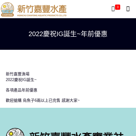
0
2022慶祝IG誕生~年前優惠
新竹嘉豐漁場
2022慶祝IG誕生~
各項產品年前優惠
歡迎搶購 烏魚子6兩以上已完售 感謝大家~