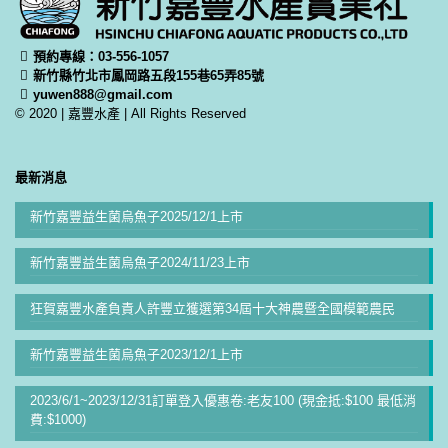
預約專線：03-556-1057
新竹縣竹北市鳳岡路五段155巷65弄85號
yuwen888@gmail.com
© 2020 | 嘉豐水產 | All Rights Reserved
最新消息
新竹嘉豐益生菌烏魚子2025/12/1上市
新竹嘉豐益生菌烏魚子2024/11/23上市
狂賀嘉豐水產負責人許豐立獲選第34屆十大神農暨全國模範農民
新竹嘉豐益生菌烏魚子2023/12/1上市
2023/6/1~2023/12/31訂單登入優惠卷:老友100 (現金抵:$100 最低消
費:$1000)