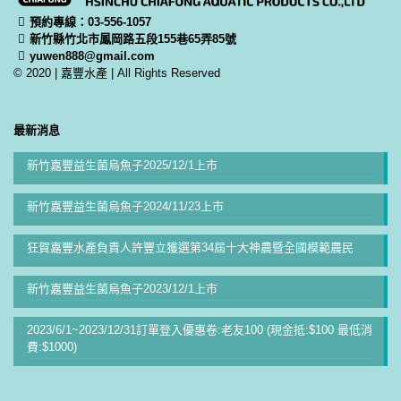
預約專線：03-556-1057
新竹縣竹北市鳳岡路五段155巷65弄85號
yuwen888@gmail.com
© 2020 | 嘉豐水產 | All Rights Reserved
最新消息
新竹嘉豐益生菌烏魚子2025/12/1上市
新竹嘉豐益生菌烏魚子2024/11/23上市
狂賀嘉豐水產負責人許豐立獲選第34屆十大神農暨全國模範農民
新竹嘉豐益生菌烏魚子2023/12/1上市
2023/6/1~2023/12/31訂單登入優惠卷:老友100 (現金抵:$100 最低消
費:$1000)