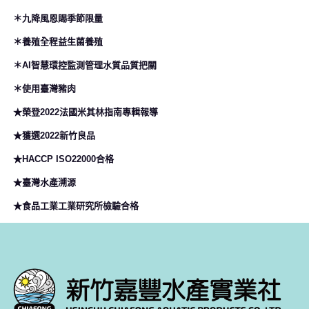
＊九降風恩賜季節限量
＊養殖全程益生菌養殖
＊AI智慧環控監測管理水質品質把關
＊使用臺灣豬肉
★榮登2022法國米其林指南專輯報導
★獲選2022新竹良品
★HACCP ISO22000合格
★臺灣水產溯源
★食品工業工業研究所檢驗合格